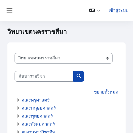
ข้ามไปที่เนื้อหาหลัก
เข้าสู่ระบบ
Side panel
วิทยาเขตนครราชสีมา
ประเภทของรายวิชา
ค้นหารายวิชา
ค้นหารายวิชา
ขยายทั้งหมด
คณะครุศาสตร์
คณะมนุษยศาสตร์
คณะพุทธศาสตร์
คณะสังคมศาสตร์
ผลงานทางวิชาชีพ