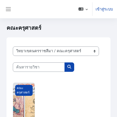
ข้ามไปที่เนื้อหาหลัก
เข้าสู่ระบบ
Side panel
คณะครุศาสตร์
ประเภทของรายวิชา
ค้นหารายวิชา
ค้นหารายวิชา
วิเคราะห์แบบเรียนภาษาไทย (Thai Textbooks Analysis)
คณะ
ครุศาสตร์