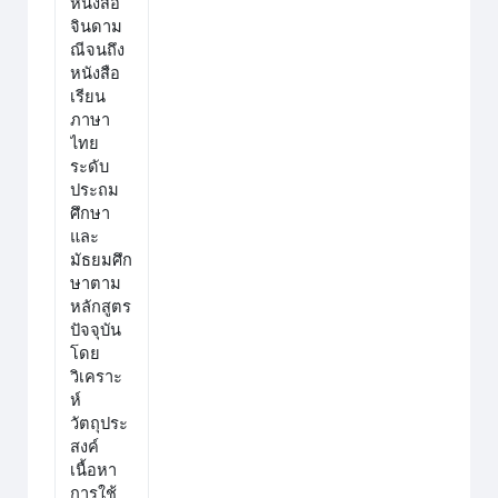
หนังสือ
จินดาม
ณีจนถึง
หนังสือ
เรียน
ภาษา
ไทย
ระดับ
ประถม
ศึกษา
และ
มัธยมศึก
ษาตาม
หลักสูตร
ปัจจุบัน
โดย
วิเคราะ
ห์
วัตถุประ
สงค์
เนื้อหา
การใช้