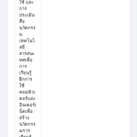
ใช้ และ
การ
ประเมิน
สื่อ
นวัตกรร
ม
เทคโนโ
ลยี
สารสนเ
ทศเพื่อ
การ
เรียนรู้
ฝึกการ
ใช้
คอมพิวเ
ตอร์และ
อินเตอร์เ
น็ตเพื่อ
สร้าง
นวัตกรร
มการ
เรียนรู้