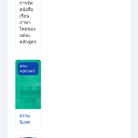
การจัด
หนังสือ
เรียน
ภาษา
ไทยของ
แต่ละ
หลักสูตร
ธรรมนิเทศ
คณะ
ครุศาสตร์
ธรรม
นิเทศ