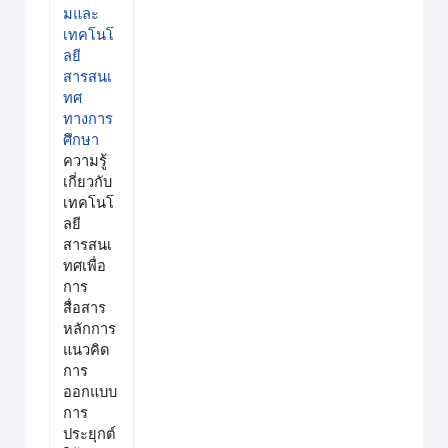
มและ
เทคโนโ
ลยี
สารสนเ
ทศ
ทางการ
ศึกษา
ความรู้
เกี่ยวกับ
เทคโนโ
ลยี
สารสนเ
ทศเพื่อ
การ
สื่อสาร
หลักการ
แนวคิด
การ
ออกแบบ
การ
ประยุกต์