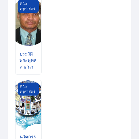
ประวัติพระพุทธศาสนา
คณะ
ครุศาสตร์
ประวัติ
พระพุทธ
ศาสนา
นวัตกรรมและเทคโนโลยีสารสนเทศทางการศึกษา
คณะ
ครุศาสตร์
นวัตกรร