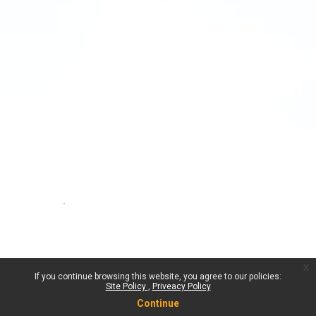
x
If you continue browsing this website, you agree to our policies:
Site Policy
Priveacy Policy
Continue