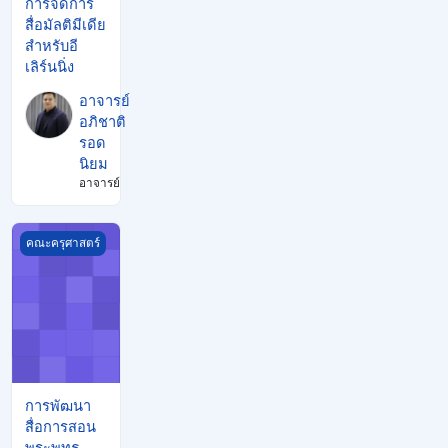
การจัดการ
สื่อมัลติมีเดีย
สำหรับอี
เลิร์นนิ่ง
อาจารย์
อภิชาติ
รอด
นิยม
อาจารย์
การพัฒนาสื่อการสอนพระพุทธศาสนา
คณะครุศาสตร์
การพัฒนา
สื่อการสอน
พระพุทธ