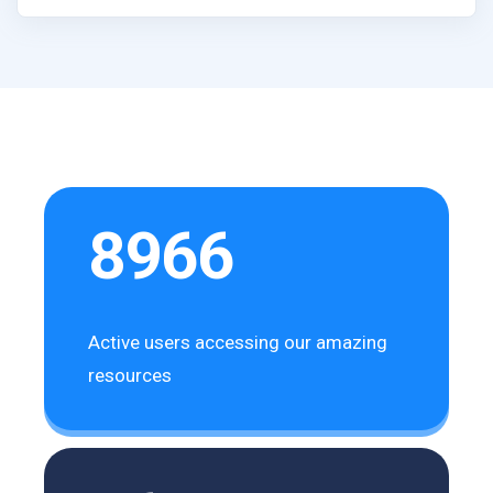
8966
Active users accessing our amazing
resources