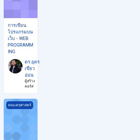
การเขียน
โปรแกรมบน
เว็บ - WEB
PROGRAMM
ING
ดร.อุดร
เขียว
อ่อน
ผู้สร้าง
คอร์ส
การจัดการองค์กรและระบบสารสนเทศ
คณะครุศาสตร์