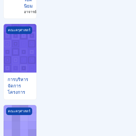
นิยม
อาจารย์
การบริหารจัดการโครงการ
คณะครุศาสตร์
การบริหาร
จัดการ
โครงการ
การเขียนโปรแกรมบนเว็บ - WEB PROGRAMMING
คณะครุศาสตร์