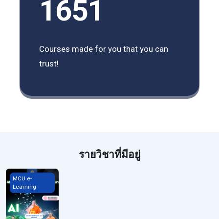
1651
Courses made for you that you can
trust!
รายวิชาที่มีอยู่
Workshop MOOC AI
MCU e-
Learning