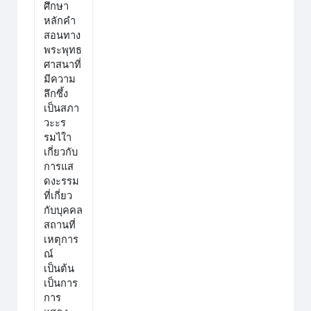
ศึกษา
หลักคำ
สอนทาง
พระพุทธ
ศาสนาที่
มีความ
ลึกซึ้ง
เป็นสภา
วะะร
รมไใา
เกี่ยวกับ
การแส
ดงะรรม
ที่เกี่ยว
กับบุคคล
สถานที่
เหตุการ
ณ์
เป็นต้น
เป็นการ
การ