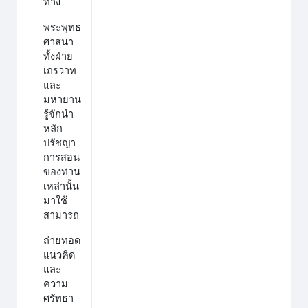
ทาง
พระพุทธ
ศาสนา
ทั้งฝ่าย
เถรวาท
และ
มหายาน
รู้จักนำ
หลัก
ปรัชญา
การสอน
ของท่าน
เหล่านั้น
มาใช้
สามารถ
ถ่ายทอด
แนวคิด
และ
ความ
ศรัทธา