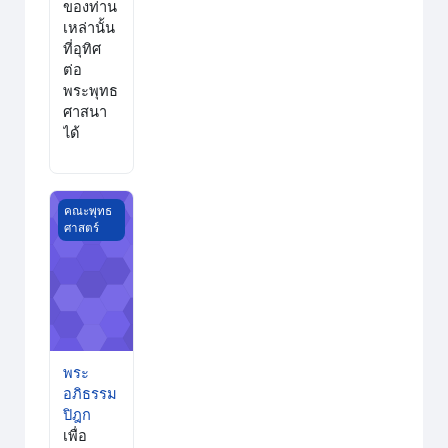
ของท่าน
เหล่านั้น
ที่อุทิศ
ต่อ
พระพุทธ
ศาสนา
ได้
พระอภิธรรมปิฎก
คณะพุทธ
ศาสตร์
พระ
อภิธรรม
ปิฎก
เพื่อ