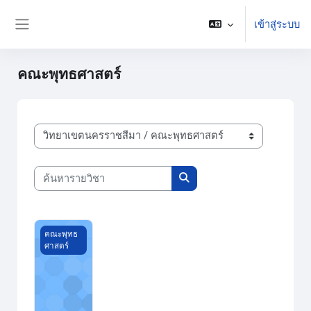
ข้ามไปที่เนื้อหาหลัก
เข้าสู่ระบบ
Side panel
คณะพุทธศาสตร์
ประเภทของรายวิชา
ค้นหารายวิชา
ค้นหารายวิชา
ชีวิตและผลงานของปราชญ์ทางพระพุทธศาสนา
คณะพุทธ
ศาสตร์