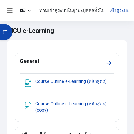
ข้ามไปที่เนื้อหาหลัก
ท่านเข้าสู่ระบบในฐานะบุคคลทั่วไป
เข้าสู่ระบบ
Side panel
MCU e-Learning
Open course index
บล็อค
Section outline
General
Go to sectio
แหล่งข้อมูล
Course Outline e-Learning (หลักสูตร)
Course Outline e-Learning (หลักสูตร)
แหล่งข้อมูล
(copy)