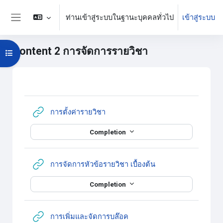
ข้ามไปที่เนื้อหาหลัก
ท่านเข้าสู่ระบบในฐานะบุคคลทั่วไป
เข้าสู่ระบบ
Side panel
Content 2 การจัดการรายวิชา
Open course index
บล็อค
Section outline
URL
การตั้งค่ารายวิชา
Completion
URL
การจัดการหัวข้อรายวิชา เบื้องต้น
Completion
URL
การเพิ่มและจัดการบล๊อค