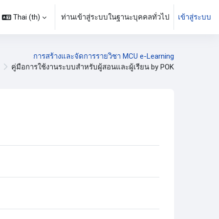
Thai ‎(th)‎
ท่านเข้าสู่ระบบในฐานะบุคคลทั่วไป
เข้าสู่ระบบ
การสร้างและจัดการรายวิชา MCU e-Learning
คู่มือการใช้งานระบบสำหรับผู้สอนและผู้เรียน by POK