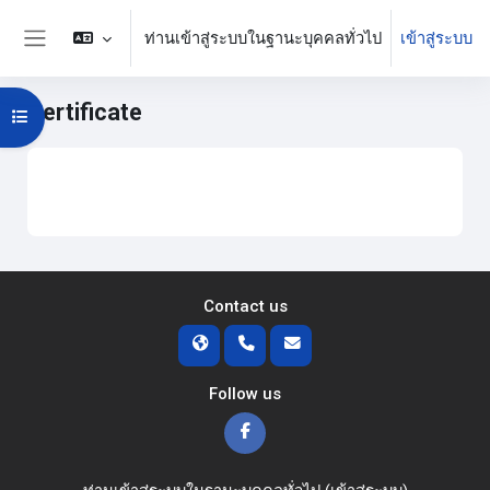
ข้ามไปที่เนื้อหาหลัก
ท่านเข้าสู่ระบบในฐานะบุคคลทั่วไป
เข้าสู่ระบบ
Side panel
Certificate
Open course index
บล็อค
Section outline
Contact us
Follow us