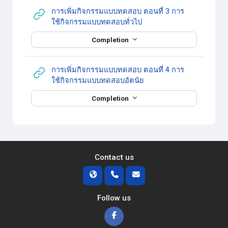
การเพิ่มกิจกรรมแบบทดสอบ ตอนที่ 3 การ
URL
ใช้กิจกรรมแบบทดสอบทั่วไป
Completion
การเพิ่มกิจกรรมแบบทดสอบ ตอนที่ 4 การ
URL
ใช้กิจกรรมแบบทดสอบอัตนัย
Completion
Contact us
Follow us