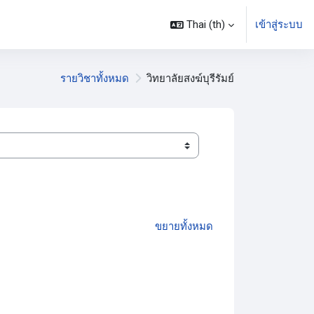
Thai ‎(th)‎
เข้าสู่ระบบ
รายวิชาทั้งหมด
วิทยาลัยสงฆ์บุรีรัมย์
ขยายทั้งหมด