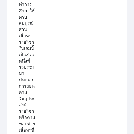
ทำการ
ศึกษาให้
ครบ
สมบูรณ์
ส่วน
เนื้อหา
รายวิชา
ในเล่มนี้
เป็นส่วน
หนึ่งที่
รวบรวม
มา
ประกอบ
การสอน
ตาม
วัตถุประ
สงค์
รายวิชา
หรือตาม
ขอบข่าย
เนื้อหาที่