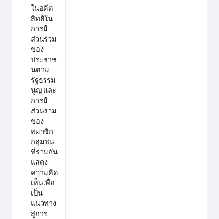
ในอดีต
สิทธิใน
การมี
ส่วนร่วม
ของ
ประชาช
นตาม
รัฐธรรม
นูญ และ
การมี
ส่วนร่วม
ของ
สมาชิก
กลุ่มชน
ที่ร่วมกัน
แสดง
ความคิด
เห็นเพื่อ
เป็น
แนวทาง
สู่การ