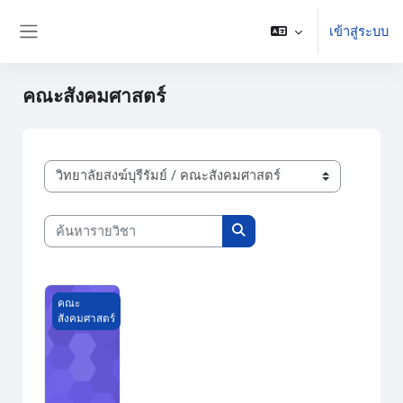
ข้ามไปที่เนื้อหาหลัก
เข้าสู่ระบบ
Side panel
คณะสังคมศาสตร์
ประเภทของรายวิชา
ค้นหารายวิชา
ค้นหารายวิชา
ความรู้เบื้องต้นทางรัฐประศาสนศาสตร์
คณะ
สังคมศาสตร์