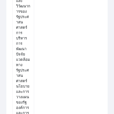
และ
วิวัฒนาก
ารของ
รัฐประศ
าสน
ศาสตร์
การ
บริหาร
การ
พัฒนา
ปัจจัย
แวดล้อม
ทาง
รัฐประศ
าสน
ศาสตร์
นโยบาย
และการ
วางแผน
ของรัฐ
องค์การ
และการ