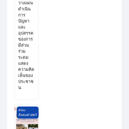
วางแผน
ดำเนิน
การ
ปัญหา
และ
อุปสรรค
ของการ
มีส่วน
ร่วม
ระดม
แสดง
ความคิด
เห็นของ
ประชาช
น
ประมวลกฎหมายวิธีพิจารณาความอาญา
คณะ
สังคมศาสตร์