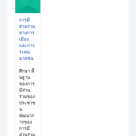
การมี
ส่วนร่วม
ทางการ
เมือง
และการ
ระดม
มวลชน
ศึกษา
พื้
นฐาน
ของการ
มีส่วน
ร่วมของ
ประชาช
น
พัฒนาก
ารของ
การมี
ส่วนร่วม