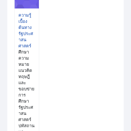
ความรู้
เบื้อง
ต้นทาง
รัฐประศ
าสน
ศาสตร์
ศึกษา
ความ
หมาย
แนวคิด
ทฤษฎี
และ
ขอบข่าย
การ
ศึกษา
รัฐประศ
าสน
ศาสตร์
ปทัสถาน