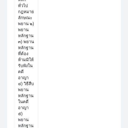
ทั่วไป
กฎหมาย
ลักษณะ
พยาน ๒)
พยาน
หลักฐาน
๓)
พยาน
หลักฐาน
ที่ต้อง
ห้ามมิให้
รับฟังใน
คดี
อาญา
๔)
วิธีสืบ
พยาน
หลักฐาน
ในคดี
อาญา
๕)
พยาน
หลักฐาน