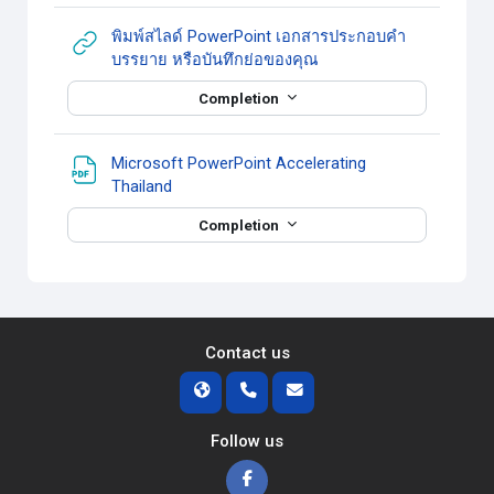
พิมพ์สไลด์ PowerPoint เอกสารประกอบคำ
URL
บรรยาย หรือบันทึกย่อของคุณ
Completion
Microsoft PowerPoint Accelerating
แหล่งข้อมูล
Thailand
Completion
Contact us
Follow us