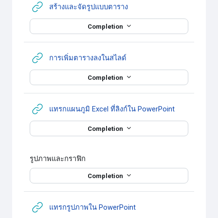
URL
สร้างและจัดรูปแบบตาราง
Completion
URL
การเพิ่มตารางลงในสไลด์
Completion
URL
แทรกแผนภูมิ Excel ที่ลิงก์ใน PowerPoint
Completion
รูปภาพและกราฟิก
Completion
URL
แทรกรูปภาพใน PowerPoint