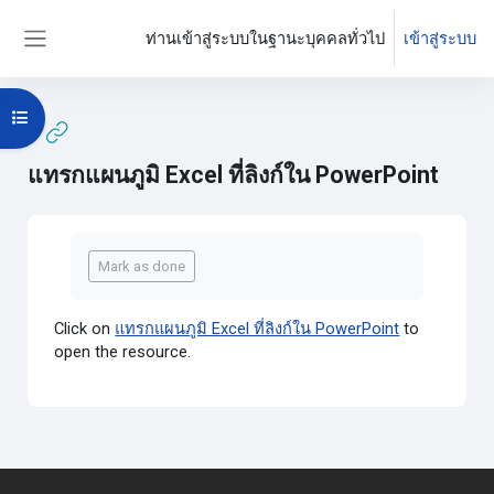
ข้ามไปที่เนื้อหาหลัก
ท่านเข้าสู่ระบบในฐานะบุคคลทั่วไป
เข้าสู่ระบบ
Side panel
Open course index
แทรกแผนภูมิ Excel ที่ลิงก์ใน PowerPoint
Completion requirements
Mark as done
Click on
แทรกแผนภูมิ Excel ที่ลิงก์ใน PowerPoint
to
open the resource.