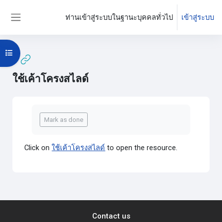
ข้ามไปที่เนื้อหาหลัก
ท่านเข้าสู่ระบบในฐานะบุคคลทั่วไป
เข้าสู่ระบบ
Side panel
Open course index
ใช้เค้าโครงสไลด์
Completion requirements
Mark as done
Click on
ใช้เค้าโครงสไลด์
to open the resource.
Contact us