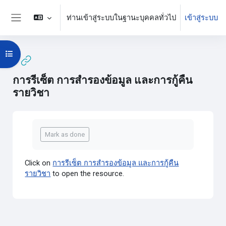
ข้ามไปที่เนื้อหาหลัก
ท่านเข้าสู่ระบบในฐานะบุคคลทั่วไป
เข้าสู่ระบบ
Side panel
Open course index
การรีเซ็ต การสำรองข้อมูล และการกู้คืน
รายวิชา
Completion requirements
Mark as done
Click on
การรีเซ็ต การสำรองข้อมูล และการกู้คืน
รายวิชา
to open the resource.