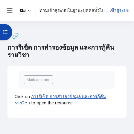
ข้ามไปที่เนื้อหาหลัก
ท่านเข้าสู่ระบบในฐานะบุคคลทั่วไป
เข้าสู่ระบบ
Side panel
Open course index
การรีเซ็ต การสำรองข้อมูล และการกู้คืน
รายวิชา
Completion requirements
Mark as done
Click on
การรีเซ็ต การสำรองข้อมูล และการกู้คืน
รายวิชา
to open the resource.