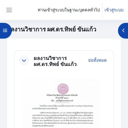
ข้ามไปที่เนื้อหาหลัก
ท่านเข้าสู่ระบบในฐานะบุคคลทั่วไป
เข้าสู่ระบบ
Side panel
ผลงานวิชาการ ผศ.ดร.ทิพย์ ขันแก้ว
Open course index
Op
บล็อค
Section outline
ผลงานวิชาการ
ย่อทั้งหมด
ผศ.ดร.ทิพย์ ขันแก้ว