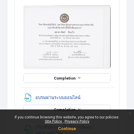
Completion
แหล่งข้อมูล
อบรมผ่านระบบออนไลน์
Completion
x
If you continue browsing this website, you agree to our policies:
Site Policy
Priveacy Policy
เกียรติบัตรออนไลน์-การพัฒนา
Continue
แหล่งข้อมูล
คุณภาพผู้บริห