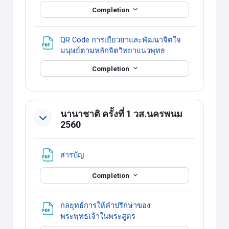
Completion
QR Code การเยียวยาและพัฒนาจิตใจ
แหล่งข้อมูล
มนุษย์ตามหลักจิตวิทยาแนวพุทธ
Completion
นานาชาติ ครั้งที่ 1 วส.นครพนม
2560
แหล่งข้อมูล
สารบัญ
Completion
กลยุทธ์การให้คำปรึกษาของ
แหล่งข้อมูล
พระพุทธเจ้าในพระสูตร