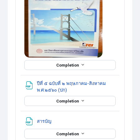
Completion
ปีที่ ๕ ฉบับที่ ๒ พฤษภาคม-สิงหาคม
แหล่งข้อมูล
พ.ศ.๒๕๖๐ (ปก)
Completion
แหล่งข้อมูล
สารบัญ
Completion