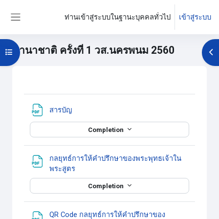
ข้ามไปที่เนื้อหาหลัก
ท่านเข้าสู่ระบบในฐานะบุคคลทั่วไป
เข้าสู่ระบบ
Side panel
นานาชาติ ครั้งที่ 1 วส.นครพนม 2560
Open course index
Op
บล็อค
Section outline
แหล่งข้อมูล
สารบัญ
Completion
กลยุทธ์การให้คำปรึกษาของพระพุทธเจ้าใน
แหล่งข้อมูล
พระสูตร
Completion
QR Code กลยุทธ์การให้คำปรึกษาของ