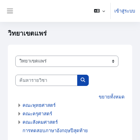
ข้ามไปที่เนื้อหาหลัก
เข้าสู่ระบบ
Side panel
วิทยาเขตแพร่
ประเภทของรายวิชา
ค้นหารายวิชา
ค้นหารายวิชา
ขยายทั้งหมด
คณะพุทธศาสตร์
คณะครุศาสตร์
คณะสังคมศาสตร์
การทดสอบภาษาอังกฤษปีสุดท้าย