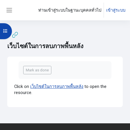
ข้ามไปที่เนื้อหาหลัก
ท่านเข้าสู่ระบบในฐานะบุคคลทั่วไป
เข้าสู่ระบบ
Side panel
Open course index
เว็บไซต์ในการลบภาพพื้นหลัง
Completion requirements
Mark as done
Click on
เว็บไซต์ในการลบภาพพื้นหลัง
to open the
resource.