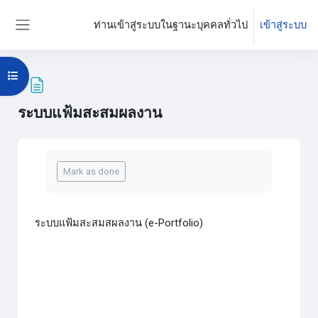
ข้ามไปที่เนื้อหาหลัก
ท่านเข้าสู่ระบบในฐานะบุคคลทั่วไป
เข้าสู่ระบบ
Side panel
Open course index
ระบบแฟ้มสะสมผลงาน
Completion requirements
Mark as done
ระบบแฟ้มสะสมสผลงาน (e-Portfolio)