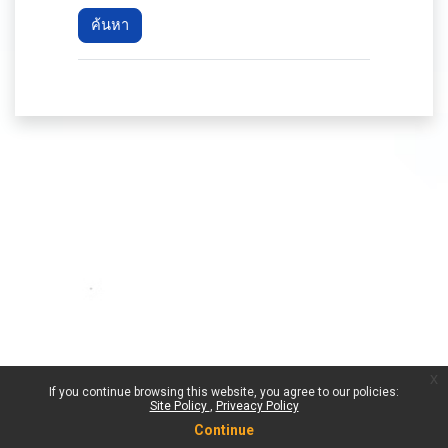
x
If you continue browsing this website, you agree to our policies:
Site Policy
Priveacy Policy
Continue