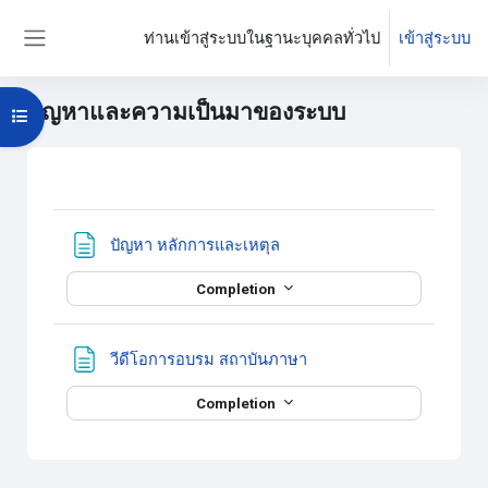
ข้ามไปที่เนื้อหาหลัก
ท่านเข้าสู่ระบบในฐานะบุคคลทั่วไป
เข้าสู่ระบบ
Side panel
ปัญหาและความเป็นมาของระบบ
Open course index
บล็อค
Section outline
Page
ปัญหา หลักการและเหตุล
Completion
Page
วีดีโอการอบรม สถาบันภาษา
Completion