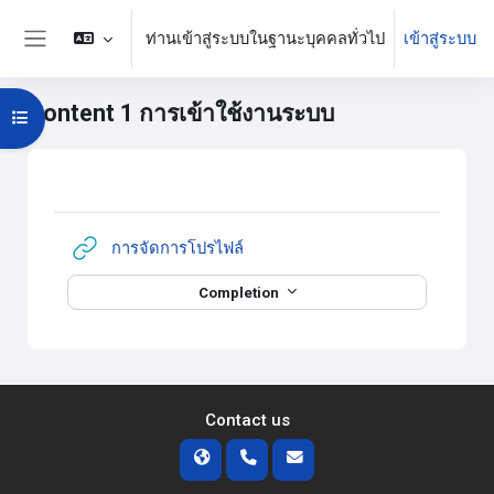
ข้ามไปที่เนื้อหาหลัก
ท่านเข้าสู่ระบบในฐานะบุคคลทั่วไป
เข้าสู่ระบบ
Side panel
Content 1 การเข้าใช้งานระบบ
Open course index
บล็อค
Section outline
URL
การจัดการโปรไฟล์
Completion
Contact us