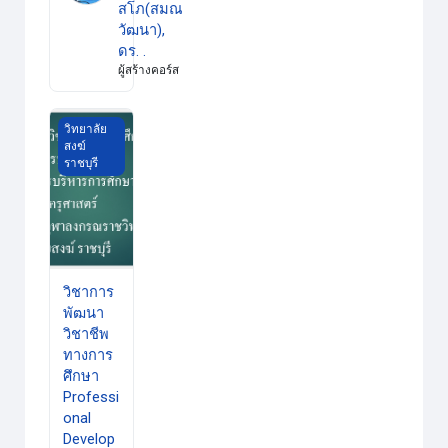
สโภ(สมณ
วัฒนา),
ดร. .
ผู้สร้างคอร์ส
วิชาการพัฒนาวิชาชีพทางการศึกษา Professional Development 
วิทยาลัย
สงฆ์
ราชบุรี
วิชาการ
พัฒนา
วิชาชีพ
ทางการ
ศึกษา
Professi
onal
Develop