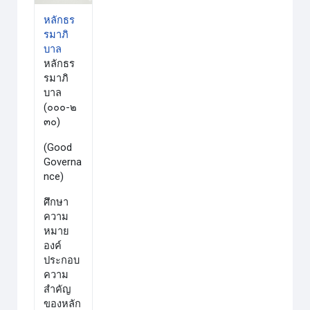
หลักธร
รมาภิ
บาล
หลักธร
รมาภิ
บาล
(๐๐๐-๒
๓๐)
(Good
Governa
nce)
ศึกษา
ความ
หมาย
องค์
ประกอบ
ความ
สำคัญ
ของหลัก