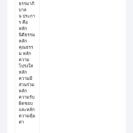
ธรรมาภิ
บาล
๖ ประกา
ร คือ
หลัก
นิติธรรม
หลัก
คุณธรร
ม หลัก
ความ
โปร่งใส
หลัก
ความมี
ส่วนร่วม
หลัก
ความรับ
ผิดชอบ
และหลัก
ความคุ้ม
ค่า