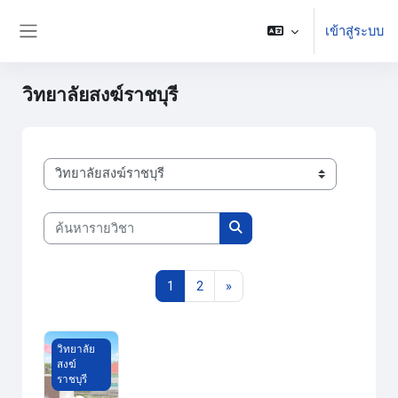
ข้ามไปที่เนื้อหาหลัก
เข้าสู่ระบบ
Side panel
วิทยาลัยสงฆ์ราชบุรี
ประเภทของรายวิชา
ค้นหารายวิชา
ค้นหารายวิชา
หน้า 1
หน้า 2
Next page
1
2
»
ภาวะผู้นําและการนิเทศการศึกษา (Educational Leadership and
วิทยาลัย
สงฆ์
ราชบุรี