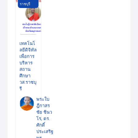
ราชบุรี
เทคโนโ
ลยีดิจิทัล
เพื่อการ
บริหาร
สถาน
ศึกษา
วส.ราชบุ
รี
พระใบ
ฎีกาสร
ชัย ชินว
โร, ดร.
ศักดิ์
ประเสริฐ