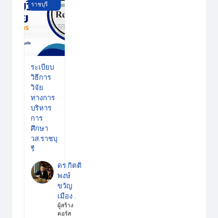
ราชบุรี
ระเบียบ
วิธีการ
วิจัย
ทางการ
บริหาร
การ
ศึกษา
วส.ราชบุ
รี
ดร.กิตติ
พงษ์
ขวัญ
เมือง .
ผู้สร้าง
คอร์ส