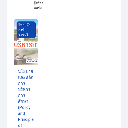
ผู้สร้าง
คอร์ส
นโยบายและหลักการบริหารการศึกษา (Policy and Principle of E
วิทยาลัย
สงฆ์
ราชบุรี
นโยบาย
และหลัก
การ
บริหาร
การ
ศึกษา
(Policy
and
Principle
of