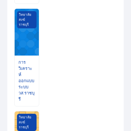
การวิเคราะห์ออกแบบระบบ วส.ราชบุรี
วิทยาลัย
สงฆ์
ราชบุรี
การ
วิเคราะ
ห์
ออกแบบ
ระบบ
วส.ราชบุ
รี
คณิตศาสตร์และการวิจัย
วิทยาลัย
สงฆ์
ราชบุรี