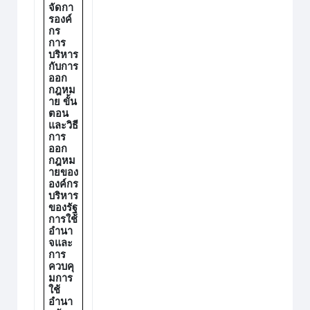
จัดกา
รองค์
กร
การ
บริหาร
กับการ
ออก
กฎหม
าย ขั้น
ตอน
และวิธี
การ
ออก
กฎหม
ายของ
องค์กร
บริหาร
ของรัฐ
การใช้
อำนา
จและ
การ
ควบคุ
มการ
ใช้
อำนา