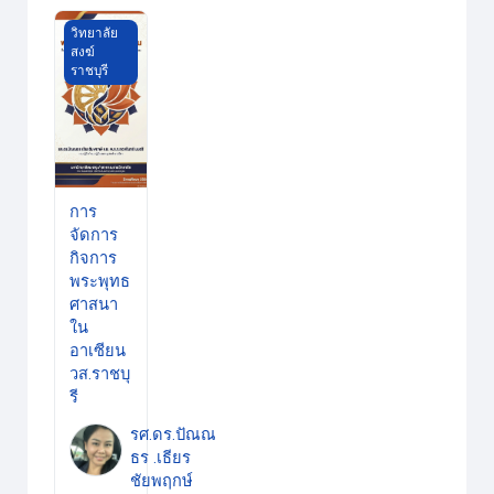
การจัดการกิจการพระพุทธศาสนาในอาเซียน วส.ราชบุรี
วิทยาลัย
สงฆ์
ราชบุรี
การ
จัดการ
กิจการ
พระพุทธ
ศาสนา
ใน
อาเซียน
วส.ราชบุ
รี
รศ.ดร.ปัณณ
ธร .เธียร
ชัยพฤกษ์