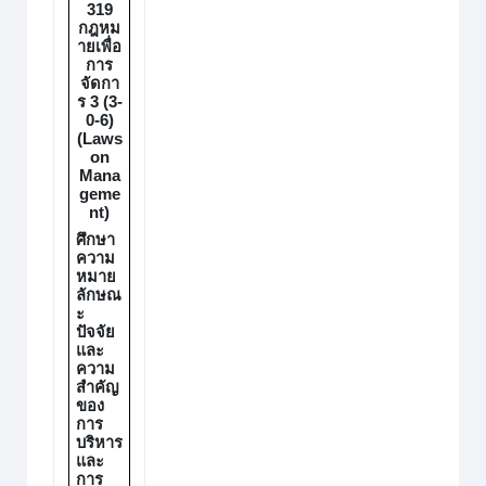
319
กฎหม
ายเพื่อ
การ
จัดกา
ร 3 (3-
0-6
)
(Laws
on
Mana
geme
nt)
ศึกษา
ความ
หมาย
ลักษณ
ะ
ปัจจัย
และ
ความ
สำคัญ
ของ
การ
บริหาร
และ
การ