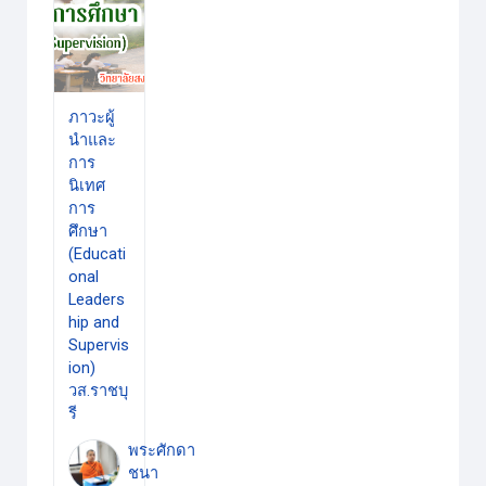
ภาวะผู้
นําและ
การ
นิเทศ
การ
ศึกษา
(Educati
onal
Leaders
hip and
Supervis
ion)
วส.ราชบุ
รี
พระศักดา
ชนา