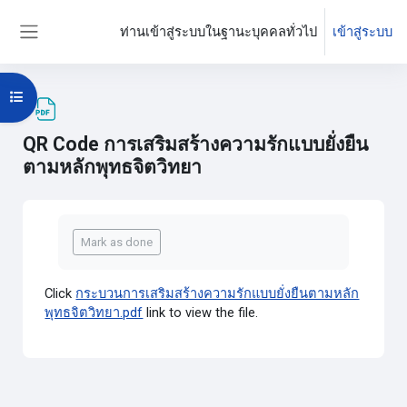
ข้ามไปที่เนื้อหาหลัก
ท่านเข้าสู่ระบบในฐานะบุคคลทั่วไป
เข้าสู่ระบบ
Side panel
Open course index
QR Code การเสริมสร้างความรักแบบยั่งยืน
ตามหลักพุทธจิตวิทยา
Completion requirements
Mark as done
Click
กระบวนการเสริมสร้างความรักแบบยั่งยืนตามหลัก
พุทธจิตวิทยา.pdf
link to view the file.